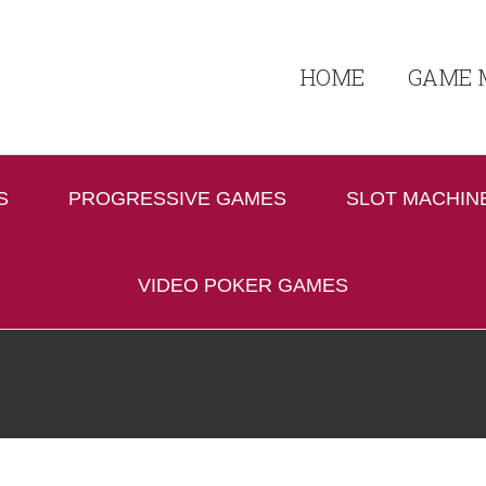
HOME
GAME 
S
PROGRESSIVE GAMES
SLOT MACHIN
VIDEO POKER GAMES