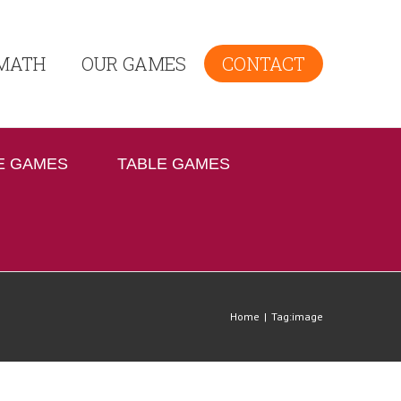
MATH
OUR GAMES
CONTACT
E GAMES
TABLE GAMES
Home
|
Tag:
image