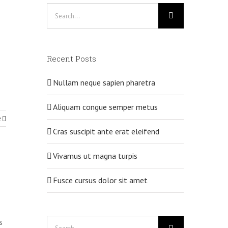
Search
for:
Recent Posts
Nullam neque sapien pharetra
Aliquam congue semper metus
e
Cras suscipit ante erat eleifend
Vivamus ut magna turpis
Fusce cursus dolor sit amet
Search
s