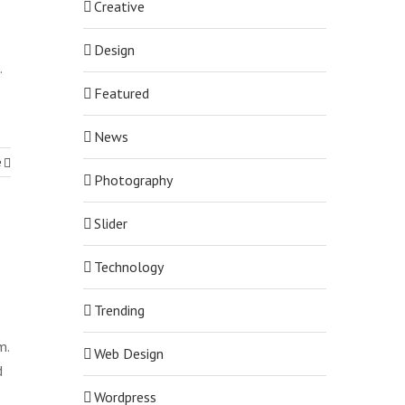
Creative
Design
.
Featured
News
e
Photography
Slider
Technology
Trending
m.
Web Design
d
Wordpress